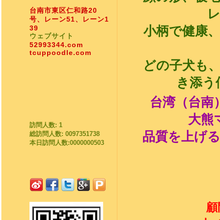
台南市東区仁和路20
号、レーン51、レーン1
39
小柄で健康
ウェブサイト
52993344.com
tcuppoodle.com
どの子犬も
き添う
台湾（台南
大熊
訪問人数: 1
品質を上げ
総訪問人数: 0097351738
本日訪問人数:0000000503
顧