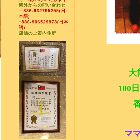
海外からの問い合わせ
＋886-932795255
(日
本語)
+886-906529978
(日本
語)
店舗のご案内住所
大
100
日
マ