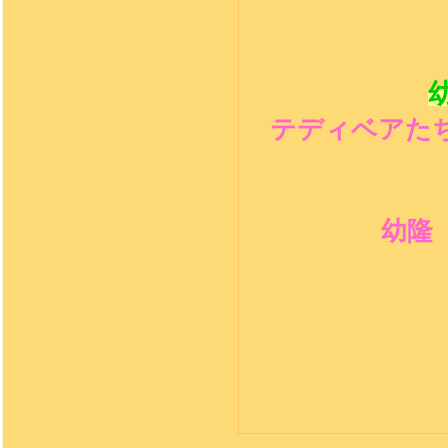
テディベアた
幼隆