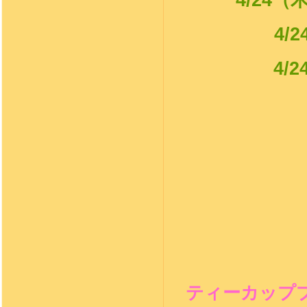
（
4/2
4/2
ティーカップ