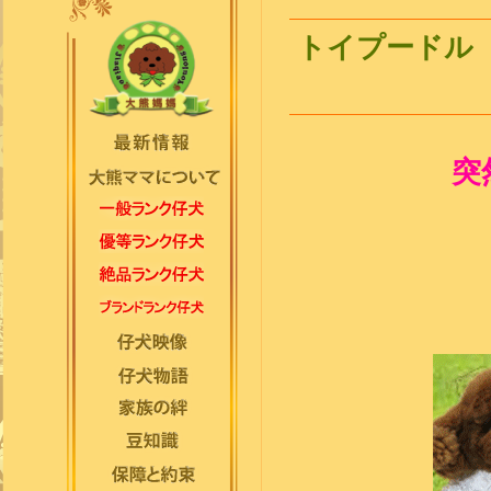
トイプードル（
突