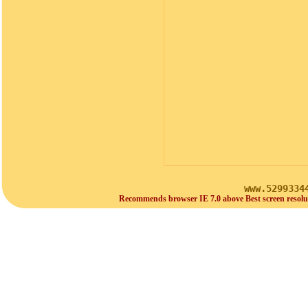
www.5299334
Recommends browser IE 7.0 above Best screen resolu