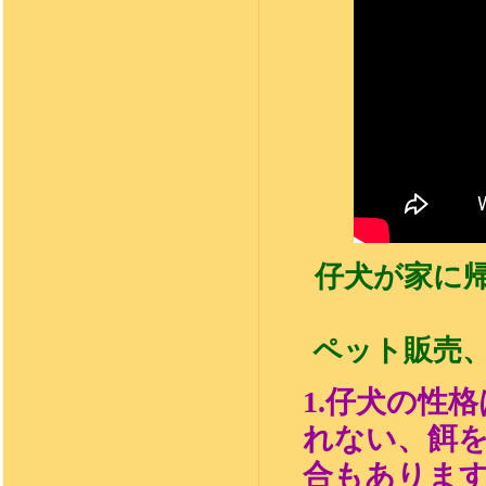
仔犬が家に
ペット販売
1.
仔犬の性格
れない、餌
合もありま