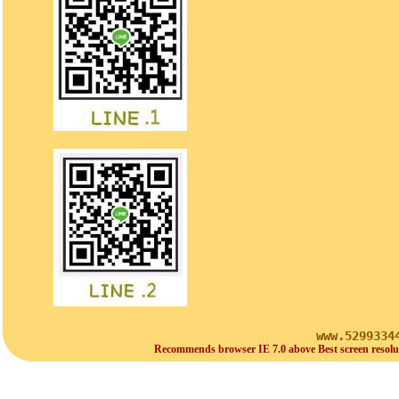
www.5299334
Recommends browser IE 7.0 above Best screen resolu