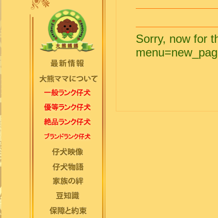
Sorry, now for th
menu=new_pag