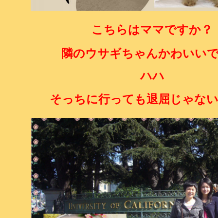
こちらはママですか？
隣のウサギちゃんかわいい
ハハ
そっちに行っても退屈じゃな