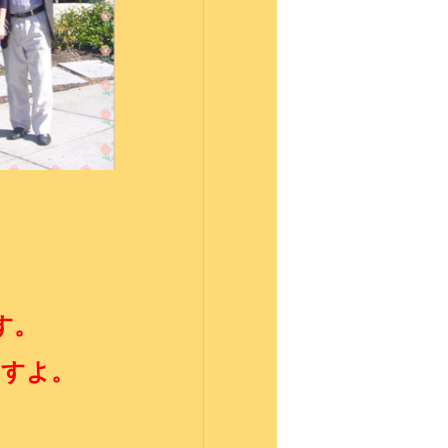
す。
ますよ。