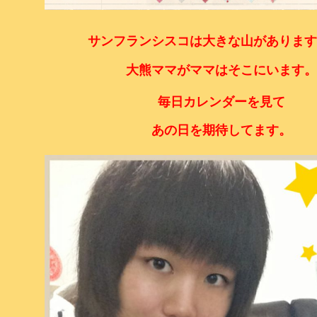
サンフランシスコは大きな山があります
大熊ママがママはそこにいます。
毎日カレンダーを見て
あの日を期待してます。