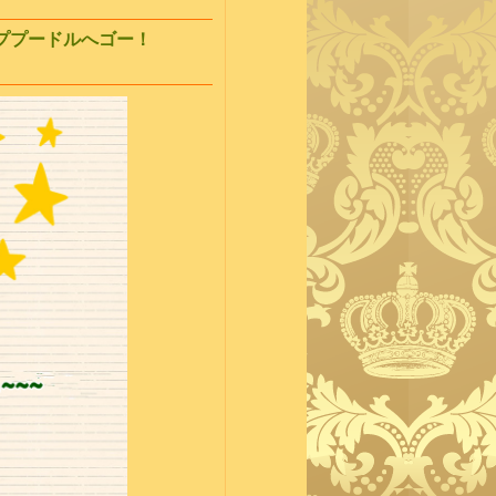
ププードルへゴー！