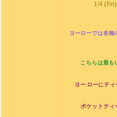
1/4 (
ヨーローでは各種
こちらは最も
ヨー ローにテ
ポケットティ