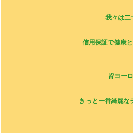
我々は二
信用保証で健康
皆ヨー
きっと一番綺麗な