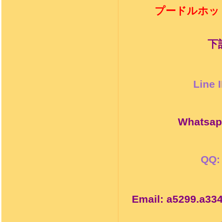
プードルホッ
下
Line 
Whatsap
QQ:
Email: a5299.a3