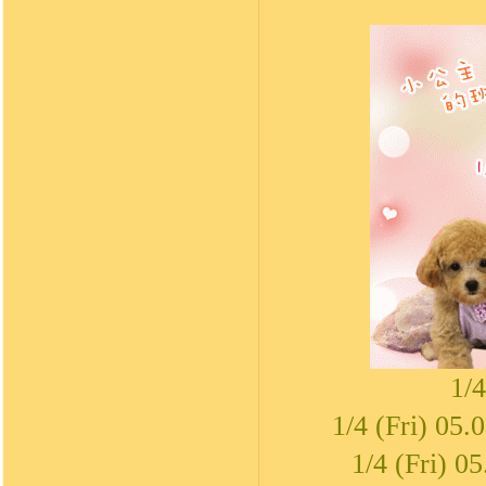
1/
1/4 (Fri
1/4 (Fr