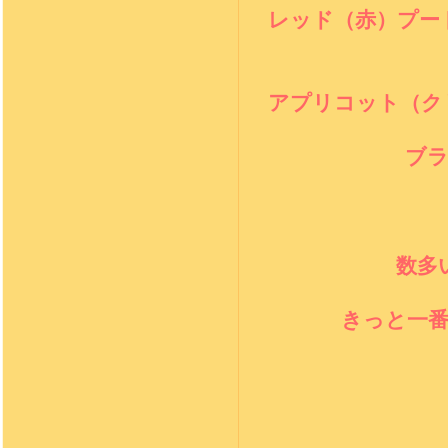
レッド（赤）プー
アプリコット（ク
ブ
数多
きっと一