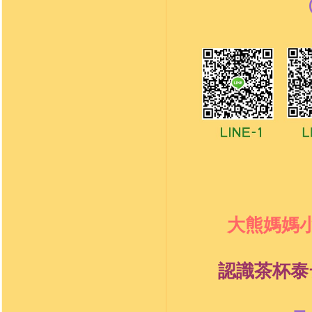
大熊媽媽
認識茶杯泰