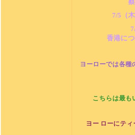
7/5
（木
7
香港に
ヨーローでは各種
こちらは最も
ヨー ローにテ