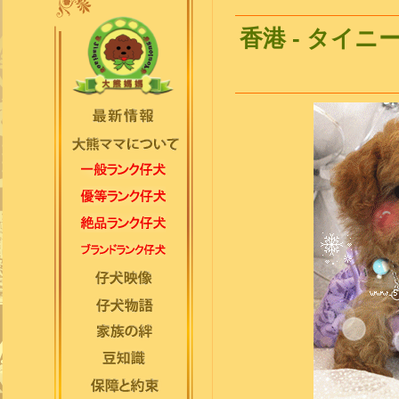
香港 - タイ