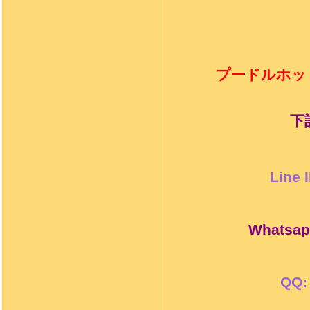
プードルホッ
下
Line 
Whatsap
QQ: