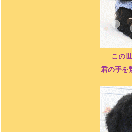
この
君の手を