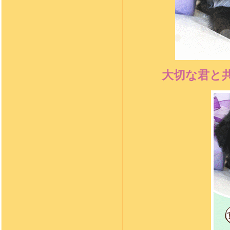
大切な
君
と