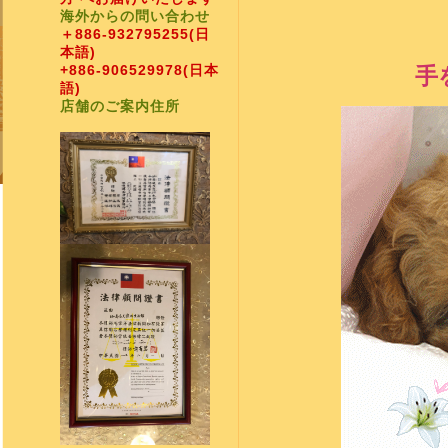
海外からの問い合わせ
＋886-932795255
(日
本語)
+886-906529978
(日本
手
語)
店舗のご案内住所