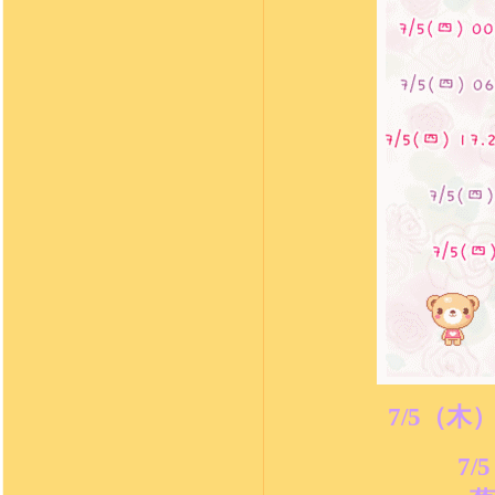
7/5
（木
7/5