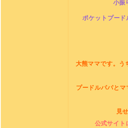
小振
ポケットプード
大熊ママです。う
プードルパパとマ
見
公式サイト