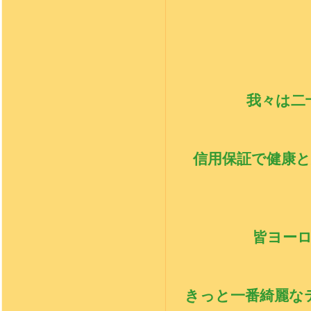
我々は二
信用保証で健康
皆ヨー
きっと一番綺麗な