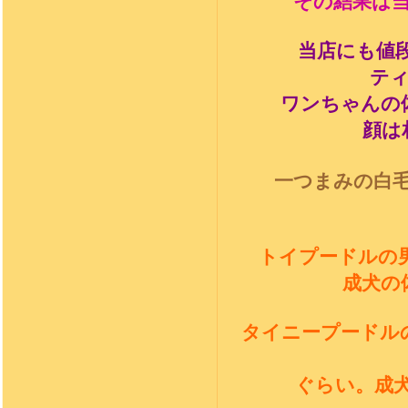
その結果は
当店にも値
テ
ワンちゃんの
顔は
一つまみの白
トイプードルの
成犬の
タイニープードル
ぐらい。成