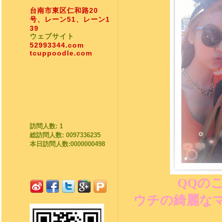
台南市東区仁和路20
号、レーン51、レーン1
39
ウェブサイト
52993344.com
tcuppoodle.com
訪問人数: 1
総訪問人数: 0097336235
本日訪問人数:0000000498
QQの
ウチの綺麗な