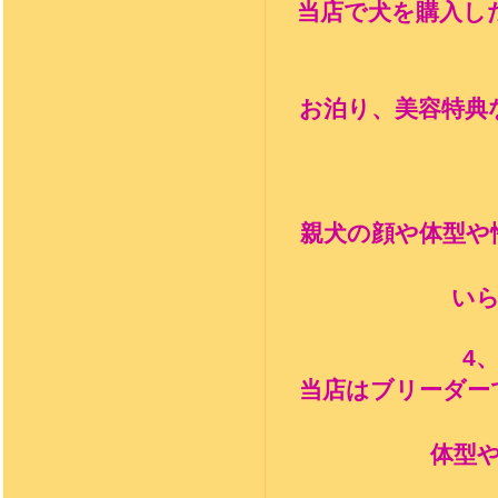
当店で犬を購入し
お泊り、美容特典
親犬の顔や体型や
い
4
当店はブリーダー
体型