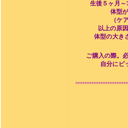
生後５ヶ月～
体型
（ケ
以上の原
体型の大き
ご購入の際。
自分にピ
***********************