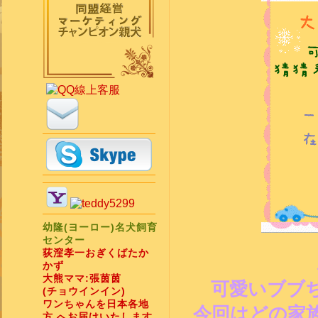
幼隆(ヨーロー)名犬飼育
センター
荻漥孝一おぎくばたか
かず
大熊ママ:張茵茵
可愛いブブ
(チョウインイン)
ワンちゃんを日本各地
今回はどの家
方 へお届けいたします