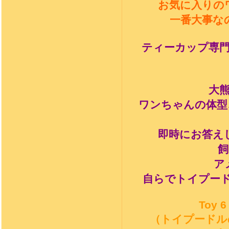
お気に入りの
一番大事な
ティーカップ専
大
ワンちゃんの体型
即時にお答え
飼
ア
自らでトイプー
Toy 6
（トイプードル