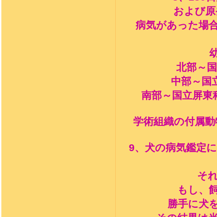
および原
病気があった場
北部～国
中部～国
南部～国立屏東
学術組織の付属動
9
、犬の病気鑑定
そ
もし、
勝手に犬