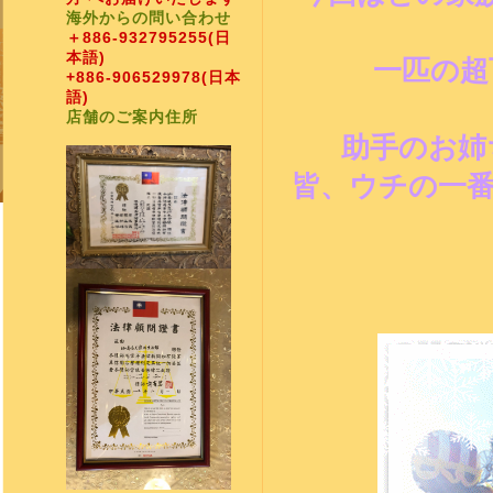
海外からの問い合わせ
＋886-932795255
(日
本語)
一匹の超
+886-906529978
(日本
語)
店舗のご案内住所
助手のお姉
皆、ウチの一番