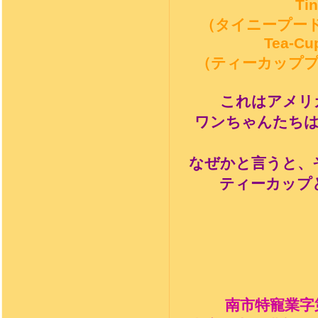
Tin
（タイニープー
Tea-Cup
（ティーカップ
これはアメリ
ワンちゃんたち
なぜかと言うと、
ティーカップ
南市特寵業字