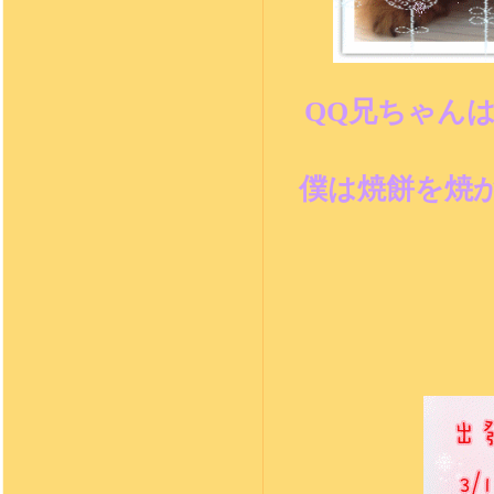
QQ兄ちゃん
僕は焼餅を焼