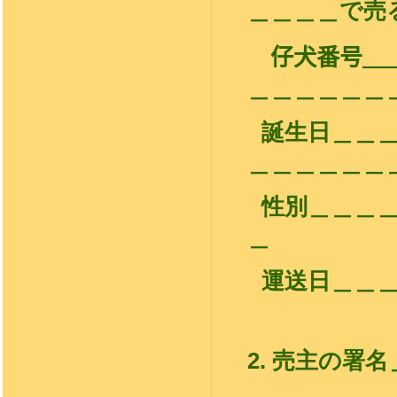
＿＿＿＿で売
仔犬番号＿
＿＿＿＿＿＿
誕生日＿＿
＿＿＿＿＿＿
性別＿＿＿
＿
運送日＿＿
2.
売主の署
＿＿＿＿＿＿