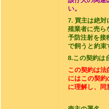
該仔犬の関連
い。
7.
買主は絶対
殖業者に売ら
予防注射を接
で飼うと約束
8.
この契約は
この契約は法
にはこの契約
に理解し、同
売主の署名