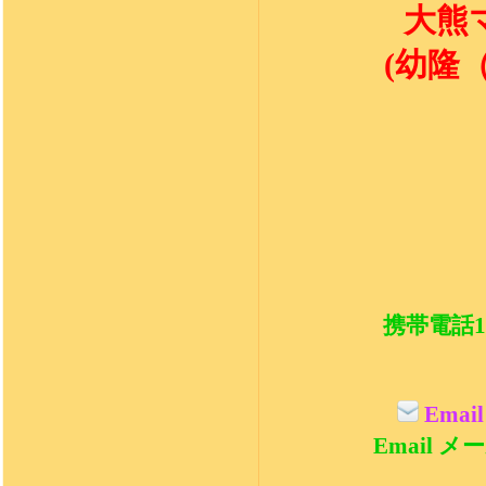
大熊
(
幼隆
携帯電話1:+
Email
Email メール