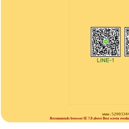
www.5299334
Recommends browser IE 7.0 above Best screen resolu