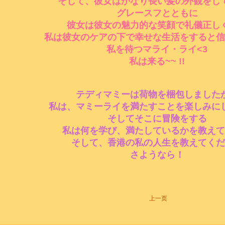
そして、彼女はかなり長い髪の外観をし
グレースフとともに
彼女は彼女の魅力的な笑顔で礼儀正し
私は彼女のケアの下で幸せな生活をすると信
私を待つマライ・ライ<3
私は来る~~ !!
テディマミーは荷物を梱包しました
私は、マミーライを満たすことを楽しみに
そしてそこに冒険をする
私は何を学び、満たしているかを教えて
そして、香港の私の人生を教えてくだ
さようなら！
上一页