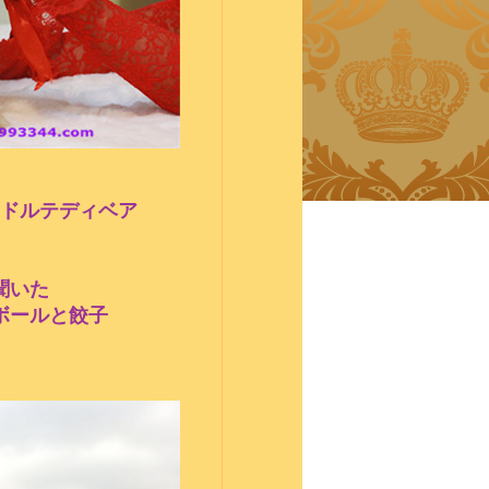
ドルテディベア
聞いた
ボールと餃子