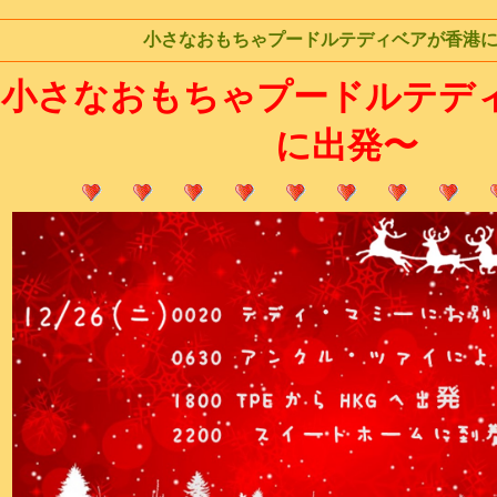
小さなおもちゃプードルテディベアが香港
小さなおもちゃプードルテデ
に出発〜