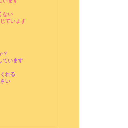
ています
くない
じています
か？
しています
くれる
さい