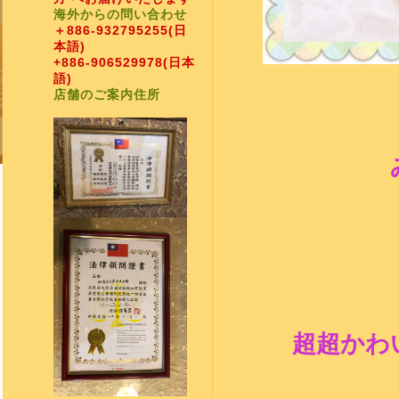
海外からの問い合わせ
＋886-932795255
(日
本語)
+886-906529978
(日本
語)
店舗のご案内住所
超超かわ