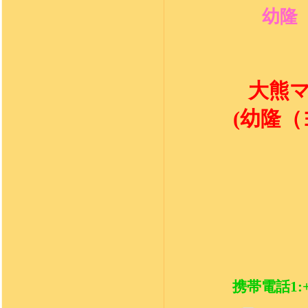
幼隆
大熊
(
幼隆（
携帯電話1:+88