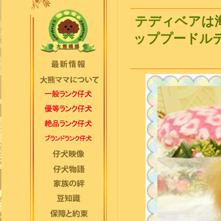
テディベアは海外に
ッププードル