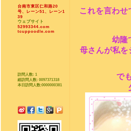
台南市東区仁和路20
これを言わせ
号、レーン51、レーン1
39
ウェブサイト
52993344.com
tcuppoodle.com
幼隆
母さんが私を
訪問人数: 1
で
総訪問人数: 0097371318
本日訪問人数:0000000381