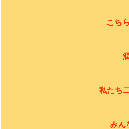
こち
私たち
みん