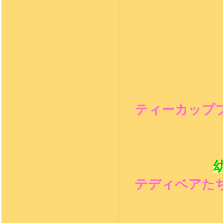
ティーカップ
テディベアた