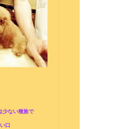
は少ない種族で
い口