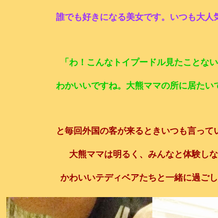
誰でも好きになる美女です。いつも大人
「わ！こんな
トイプードル見たことない
わかいいですね。大熊ママの所に居たい
と毎回外国の客が来るときいつも言って
大熊ママは明るく、みんなと体験しな
かわいいテディベアたちと一緒に過ごし