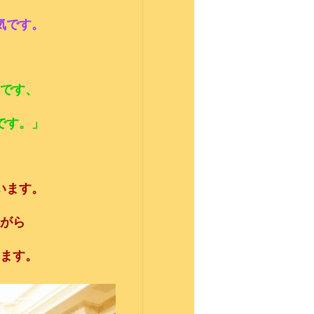
気です。
です、
です。」
います。
がら
ます。