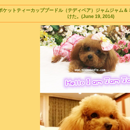
ポケットティーカッププードル（テディベア）ジャムジャム＆
けた。(June 19, 2014)