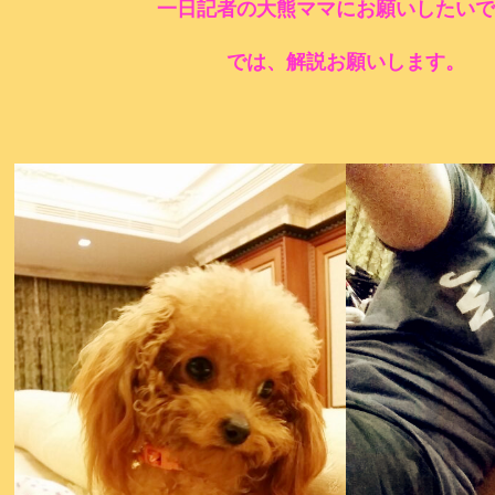
一日記者の大熊ママにお願いしたいで
では、解説お願いします。