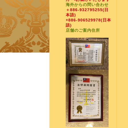
海外からの問い合わせ
＋886-932795255
(日
本語)
+886-906529978
(日本
語)
店舗のご案内住所