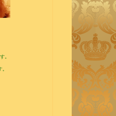
す。
す。