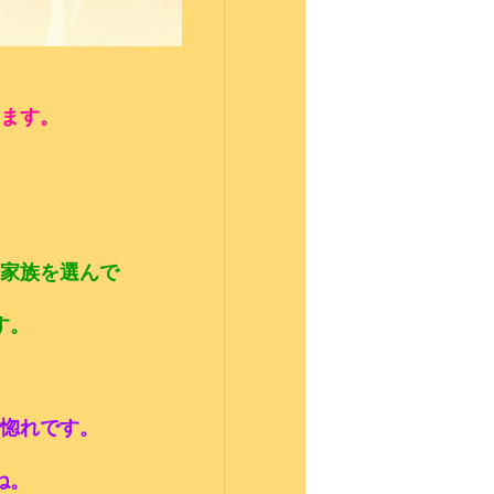
ます。
家族を選んで
す。
惚れです。
ね。