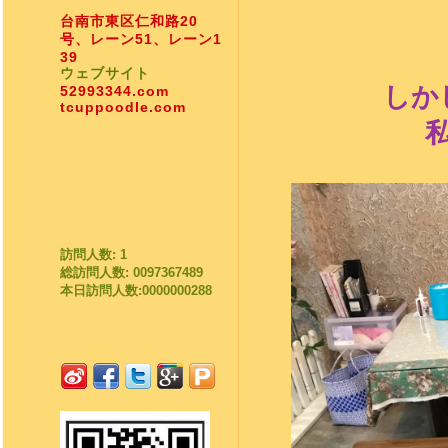
台南市東区仁和路20
号、レーン51、レーン1
39
ウェブサイト
しか
52993344.com
tcuppoodle.com
訪問人数: 1
総訪問人数: 0097367489
本日訪問人数:0000000288