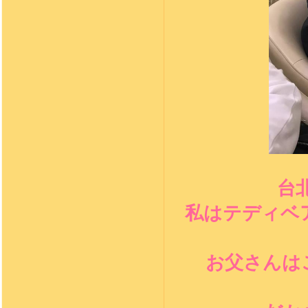
台
私はテディベア
お父さんは