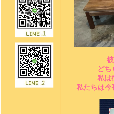
彼
どち
私は
私たちは今