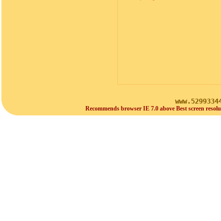
www.5299334
Recommends browser IE 7.0 above Best screen resolu