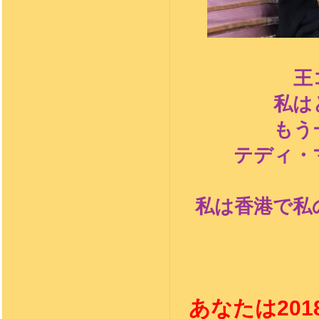
王
私は
もう
テディ・
私は香港で私
あなたは20