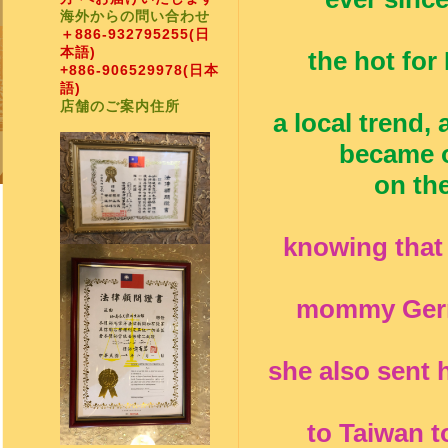
海外からの問い合わせ
＋886-932795255
(日
本語)
the hot fo
+886-906529978
(日本
語)
店舗のご案内住所
a local trend,
became o
on the
knowing that 
mommy Germa
she also sent
to Taiwan t