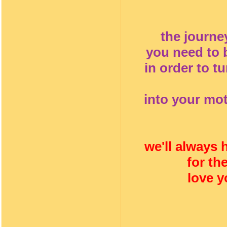
the journe
you need to 
in order to t
into your mot
we'll always 
for th
love 