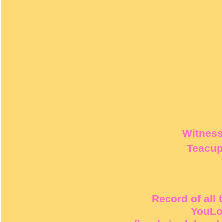
Witness 
Teacup
Record of all
YouLo