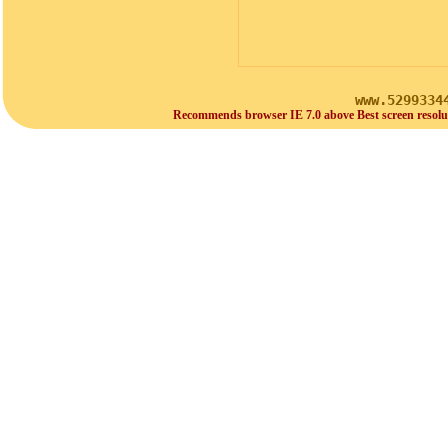
www.5299334
Recommends browser IE 7.0 above Best screen resolu