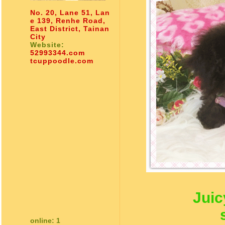
No. 20, Lane 51, Lan
e 139, Renhe Road,
East District, Tainan
City
Website:
52993344.com
tcuppoodle.com
Juic
online: 1