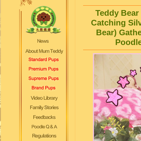
Teddy Bear 
Catching Sil
Bear) Gath
Poodle