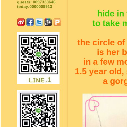
guests: 0097333646
today:0000009913
hide in
to take 
the circle o
is her 
in a few m
1.5 year old,
a gor