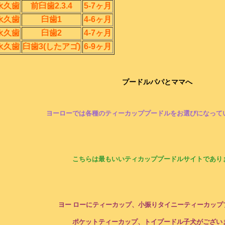
永久歯
前臼歯2.3.4
5-7ヶ月
永久歯
臼歯1
4-6ヶ月
永久歯
臼歯2
4-7ヶ月
永久歯
臼歯3(したアゴ)
6-9ヶ月
プードルパパとママへ
ヨーローでは各種のティーカッププードルをお選びになって
こちらは最もいいティカッププードルサイトであり
ヨー ローにティーカップ、小振りタイニーティーカップ
ポケットティーカップ、トイプードル子犬がござい