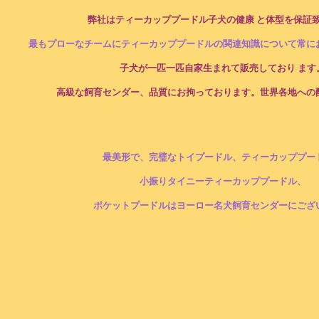
弊社はティーカッププードル子犬の健康 と体型を保証
最もプローなチームにティーカッププードルの関連知識について常に
子犬が一匹一匹自家生まれて販売しており ます
高級な飼育センダー、品質にお拘っております。世界各地への
最美形で、完璧なトイプードル、ティーカッププー
小振りタイニーティーカッププードル、
ポケットプードルはヨーロー名犬飼育センダーにござ