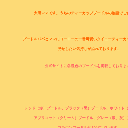
大熊ママです。うちのティーカッププードルの物語でご
プードルパパとママにヨーローの一番可愛いタイニーティーカ
見せしたい気持ちが溢れております。
公式サイトに各種色のプードルを掲載しておりま
レッド（赤）プードル、ブラック（黒）プードル、ホワイト
アプリコット（クリーム）プードル、グレー（銀、灰）
ブラウンプードルなどがございます。