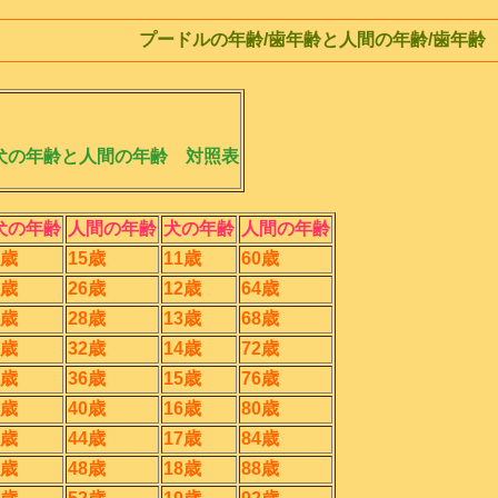
プードルの年齢/歯年齢と人間の年齢/歯年齢
犬の年齢と人間の年齢 対照表
犬の年齢
人間の年齢
犬の年齢
人間の年齢
1歳
15歳
11歳
60歳
2歳
26歳
12歳
64歳
3歳
28歳
13歳
68歳
4歳
32歳
14歳
72歳
5歳
36歳
15歳
76歳
6歳
40歳
16歳
80歳
7歳
44歳
17歳
84歳
8歳
48歳
18歳
88歳