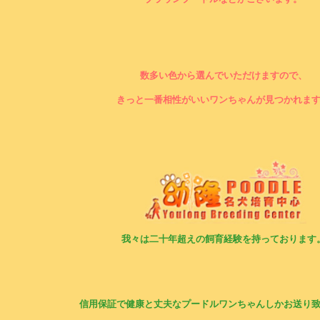
数多い色から選んでいただけますので、
きっと一番相性がいいワンちゃんが見つかれま
我々は二十年超えの飼育経験を持っております
信用保証で健康と丈夫なプードルワンちゃんしかお送り