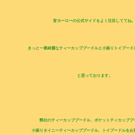
皆ヨーローの公式サイドをよく注目しててね
きっと一番綺麗なティーカッププードルと小振りトイプード
と思っております。
弊社のティーカッププードル、ポケットティカッププ
小振りタイニーティーカッププードル、トイプードルをお