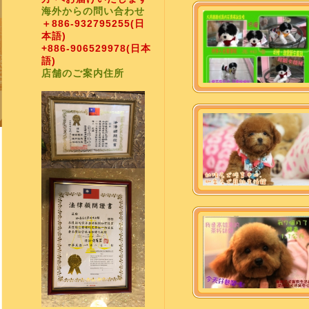
海外からの問い合わせ
＋886-932795255
(日
本語)
+886-906529978
(日本
語)
店舗のご案内住所