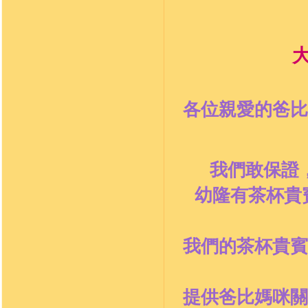
大
各位親愛的爸比
我們敢保證
幼隆有茶杯貴
我們的茶杯貴賓
提供爸比媽咪關