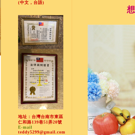
(中文，台語)
想
地址：台灣台南市東區
仁和路139巷51弄20號
E-mail
teddy5299@gmail.com