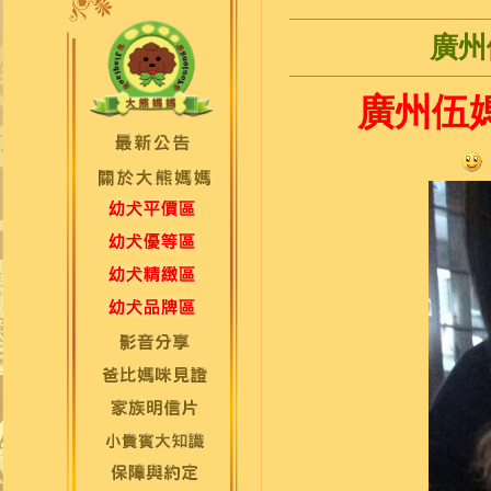
廣州
廣州伍