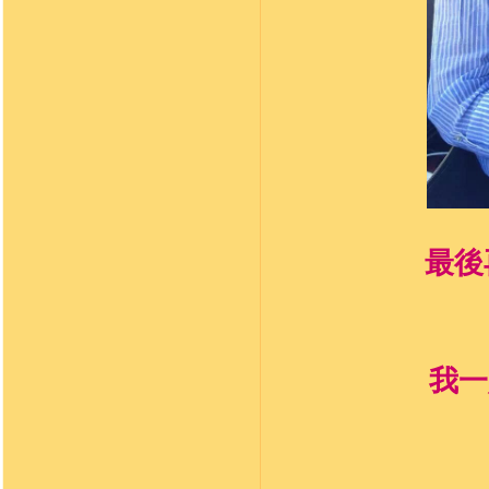
最後
我一