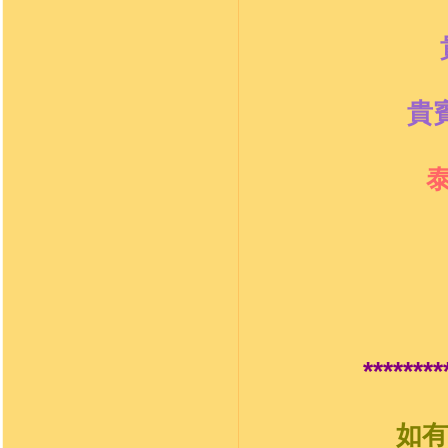
貴
********
如有