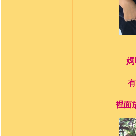
媽
有
裡面