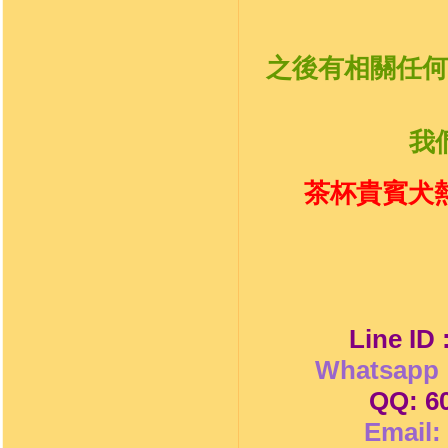
之後有相關任何
我
茶杯貴賓犬熱
Line ID
Whatsapp 
QQ: 6
Email: