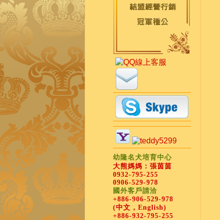
幼隆名犬培育中心
大熊媽媽：張茵茵
0932-795-255
0906-529-978
國外客戶請洽
+886-906-529-978
(中文，English)
+886-932-795-255