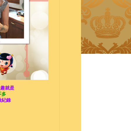
樂趣就是
不多
做紀錄