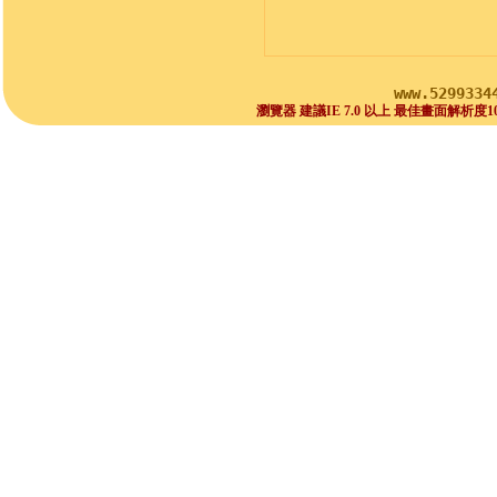
www.5299334
瀏覽器 建議IE 7.0 以上 最佳畫面解析度1024x768