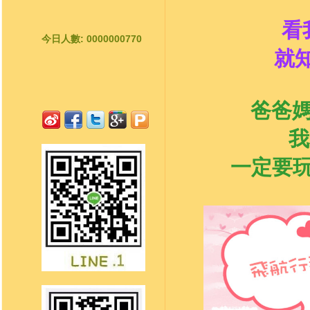
看
今日人數: 0000000770
就
爸爸媽
我
一定要玩