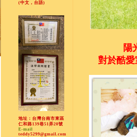
(中文，台語)
陽
對於酷愛
地址：台灣台南市東區
仁和路139巷51弄20號
E-mail
teddy5299@gmail.com