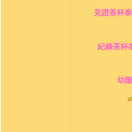
見證茶杯泰
紀錄茶杯
幼