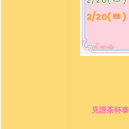
見證茶杯泰