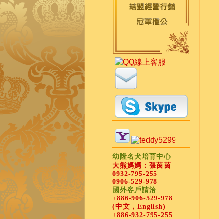
幼隆名犬培育中心
大熊媽媽：張茵茵
0932-795-255
0906-529-978
國外客戶請洽
+886-906-529-978
(中文，English)
+886-932-795-255