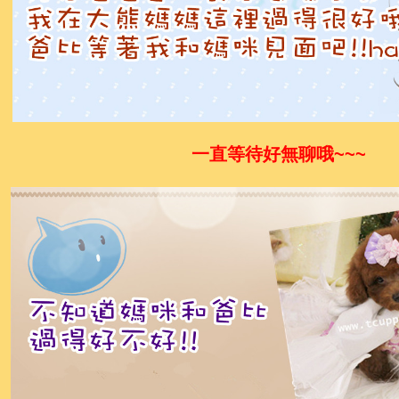
一直等待好無聊哦~~~