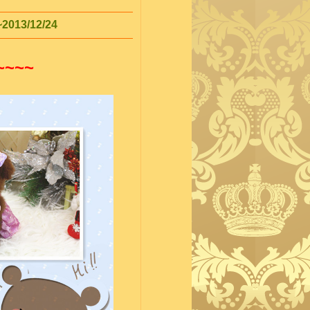
3/12/24
~~~