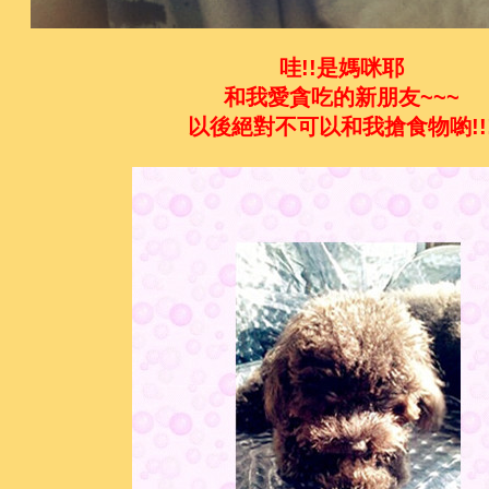
哇!!是媽咪耶
和我愛貪吃的新朋友~~~
以後絕對不可以和我搶食物喲!!