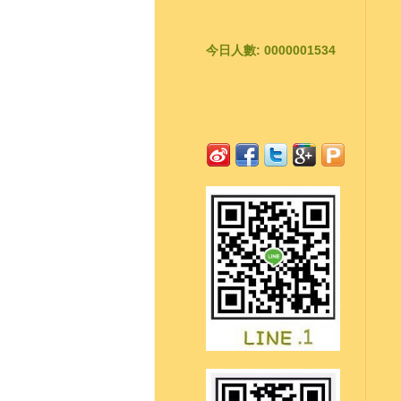
今日人數: 0000001534