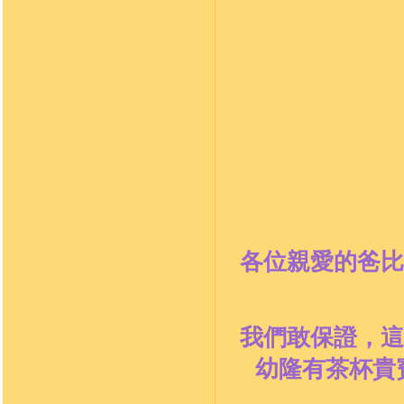
各位親愛的爸比
我們敢保證，這
幼隆有茶杯貴