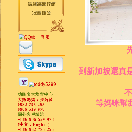
到新加坡還真
不
幼隆名犬培育中心
大熊媽媽：張茵茵
等媽咪幫
0932-795-255
0906-529-978
國外客戶請洽
+886-906-529-978
(中文，English)
+886-932-795-255