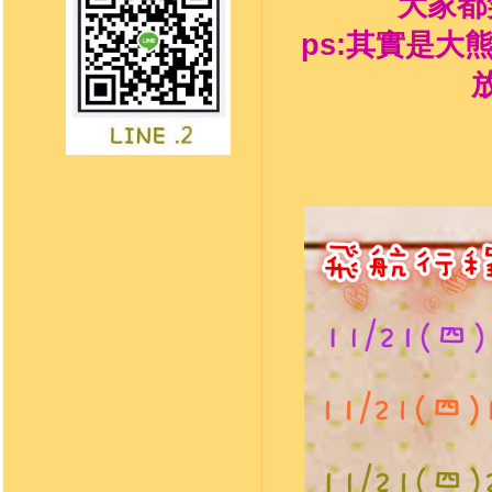
大家都
ps:其實是