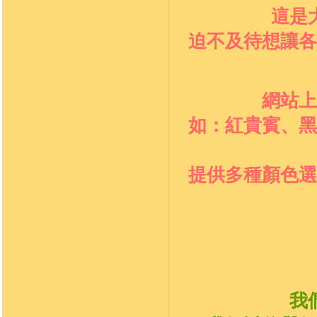
這是
迫不及待想讓各
網站上
如：紅貴賓、黑
提供多種顏色選
我