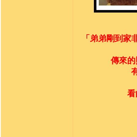
「弟弟剛到家
傳來的
看