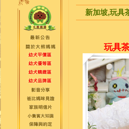
新加坡,玩具茶
玩具茶