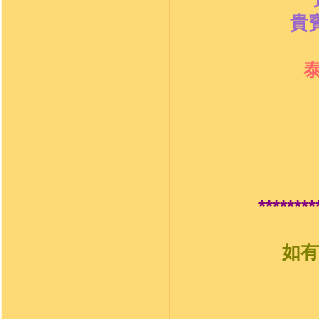
貴
********
如有