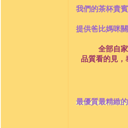
我們的茶杯貴賓
提供爸比媽咪關
全部自家
品質看的見，
最優質最精緻的