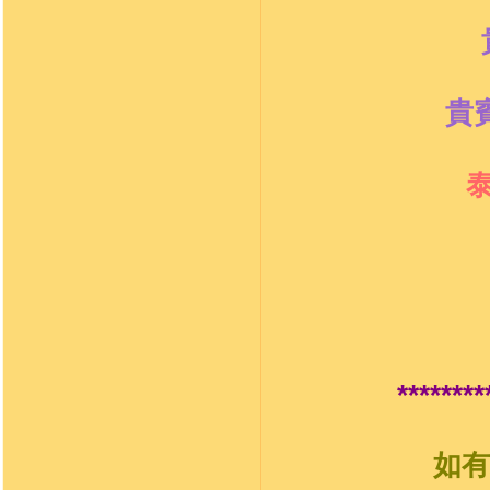
貴
********
如有