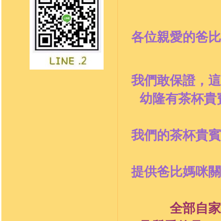
各位親愛的爸比
我們敢保證，這
幼隆有茶杯貴
我們的茶杯貴賓
提供爸比媽咪關
全部
自家