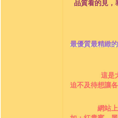
品質看的見，
最優質最精緻的
這是
迫不及待想讓各
網站上
如：
紅貴賓、黑