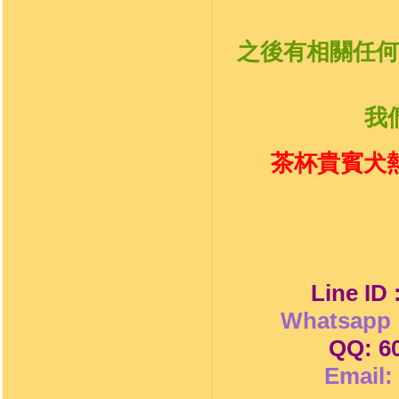
之後有相關任何
我
茶杯貴賓犬熱
Line ID
Whatsapp 
QQ: 6
Email: