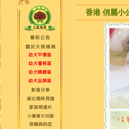
香港 俏麗小公