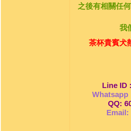
之後有相關任何
我
茶杯貴賓犬熱
Line ID
Whatsapp 
QQ: 6
Email: