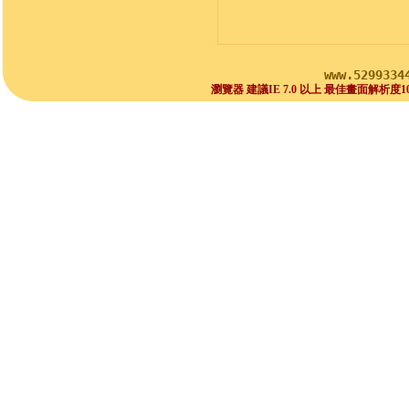
www.5299334
瀏覽器 建議IE 7.0 以上 最佳畫面解析度1024x768