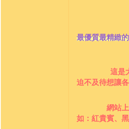
最優質最精緻的
這是
迫不及待想讓各
網站上
如：
紅貴賓、黑