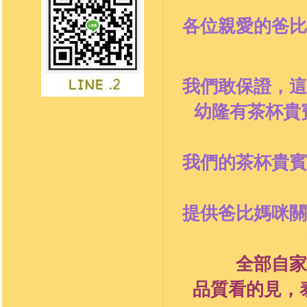
各位親愛的爸比
我們敢保證，這
幼隆有茶杯貴
我們的茶杯貴賓
提供爸比媽咪關
全部
自家
品質看的見，