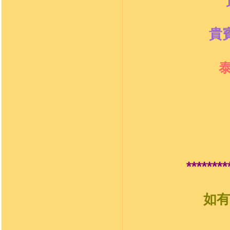
貴
********
如有