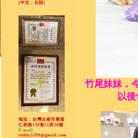
(中文，台語)
竹尾妹妹，
以後
地址：台灣台南市東區
仁和路139巷51弄20號
E-mail
teddy5299@gmail.com