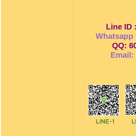
Line ID
Whatsapp 
QQ: 6
Email: