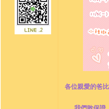
各位親愛的爸比
我們敢保證