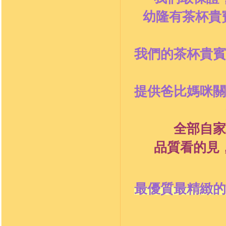
幼隆有茶杯貴
我們的茶杯貴賓
提供爸比媽咪關
全部
自家
品質看的見
最優質最精緻的