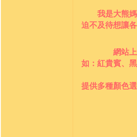
我是大熊媽
迫不及待想讓各
網站上
如：
紅貴賓、黑
提供多種顏色選