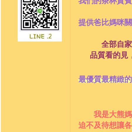
我們的茶杯貴賓
提供爸比媽咪關
全部
自家
品質看的見
最優質最精緻的
我是大熊媽
迫不及待想讓各