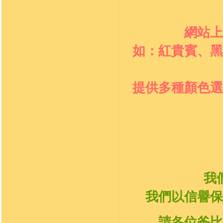
網站上
如：
紅貴賓、黑
提供多種顏色選
我
我們以信譽保
請各位爸比