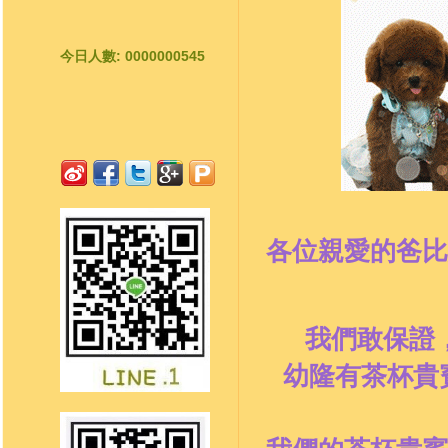
今日人數: 0000000545
各位親愛的爸比
我們敢保證
幼隆有茶杯貴