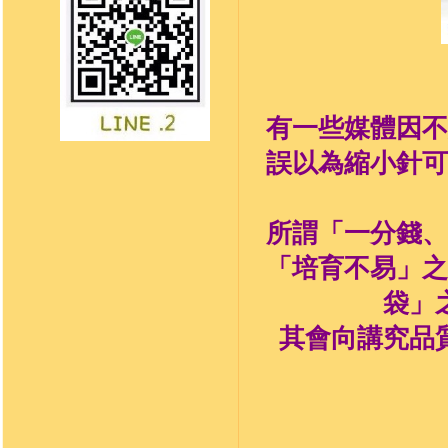
有一些媒體因不
誤以為縮小針可
所謂「一分錢、
「培育不易」之
袋」
其會向講究品