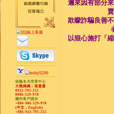
邇來因有部分來
賣
欺矇詐騙良善不
以狠心施打「縮
幼隆名犬培育中心
大熊媽媽：張茵茵
0932-795-255
0906-529-978
國外客戶請洽
+886-906-529-978
(中文，English)
+886-932-795-255