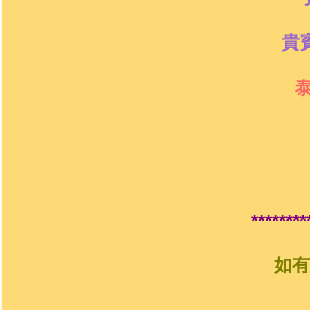
貴
********
如有