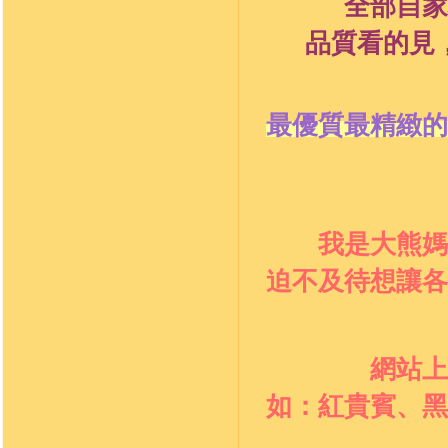
全部
自家
品質看的見
最優質最精緻的
我是大熊媽
迫不及待想讓各
網站上
如：
紅貴賓、黑