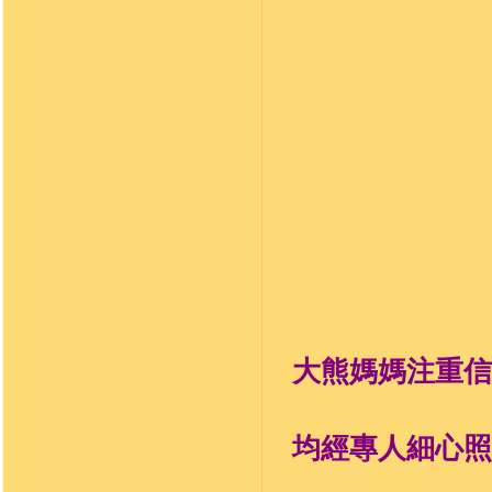
大熊媽媽注重信
均經專人細心照