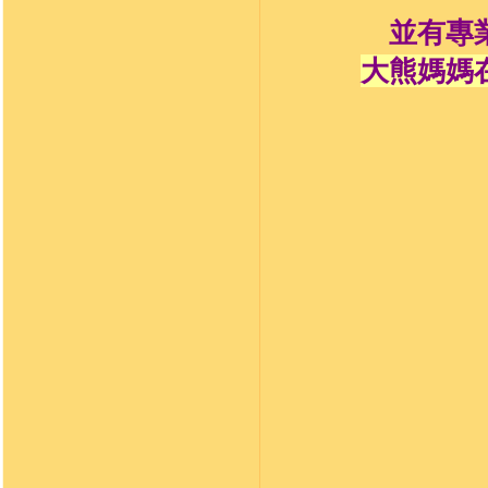
並有專
大熊媽媽