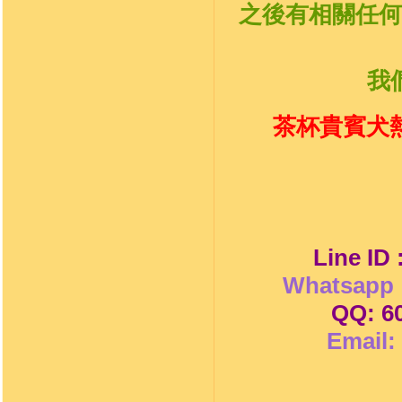
之後有相關任何
我
茶杯貴賓犬熱
Line ID
Whatsapp 
QQ: 6
Email: