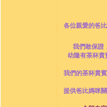
各位親愛的爸比
我們敢保證
幼隆有茶杯貴
我們的茶杯貴賓
提供爸比媽咪關