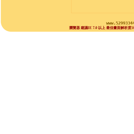
www.5299334
瀏覽器 建議IE 7.0 以上 最佳畫面解析度1024x768